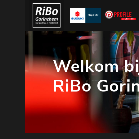
Welkom bi
RiBo Gori