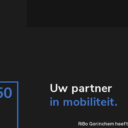
Uw partner
50
in mobiliteit.
RiBo Gorinchem heeft 