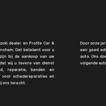
zuki dealer en Profile Car &
Door onze jar
inchem. Dat betekent voor u
een goed adv
zijn bij de aankoop van uw
auto. Ons doe
dat wij u tevens van dienst
volgende auto
d, reparatie, banden en
 voor schadereparaties en
 ons terecht.