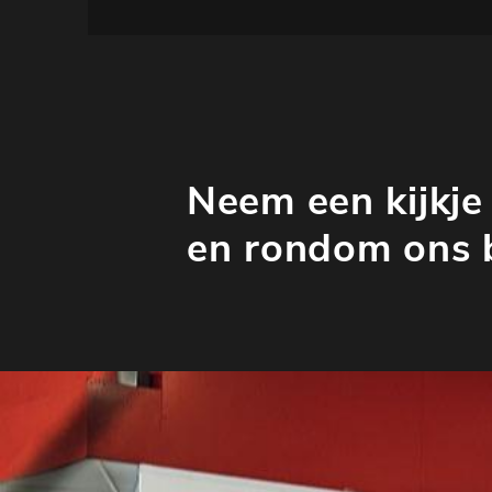
Neem een kijkje 
en rondom ons b