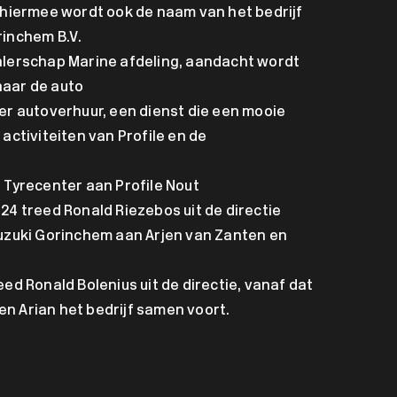
, hiermee wordt ook de naam van het bedrijf
rinchem B.V.
lerschap Marine afdeling, aandacht wordt
naar de auto
r autoverhuur, een dienst die een mooie
 activiteiten van Profile en de
 Tyrecenter aan Profile Nout
4 treed Ronald Riezebos uit de directie
uzuki Gorinchem aan Arjen van Zanten en
ed Ronald Bolenius uit de directie, vanaf dat
n Arian het bedrijf samen voort.