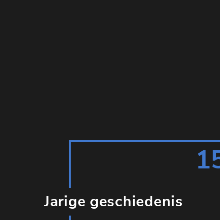
1
Jarige geschiedenis