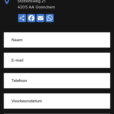
Stationsweg 21
4205 AA Gorinchem
Deel
Facebook
Email
WhatsApp