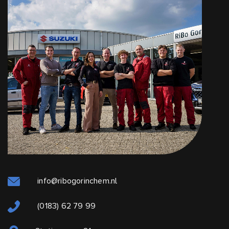
info@ribogorinchem.nl
(0183) 62 79 99